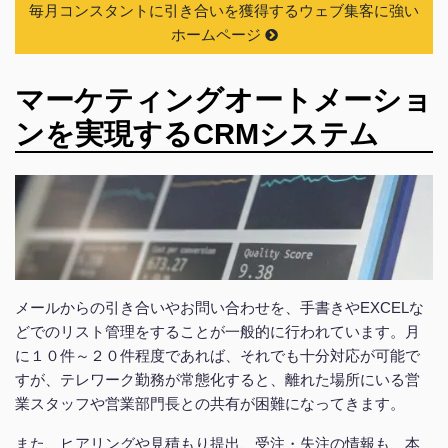
毎月コンスタントに引き合いを獲得するウェブ集客に強い
ホームページ
マーケティングオートメーショ
ンを実現するCRMシステム
メールからの引き合いやお問い合わせを、手書きやEXCELな
どでのリスト管理をすることが一般的に行われています。月
に１０件～２０件程度であれば、それでも十分対応が可能で
すが、テレワーク勤務が常態化すると、離れた場所にいる営
業スタッフや営業部門長との共有が困難になってきます。
また、ヒアリングや見積もり提出、受注・失注の情報も、本