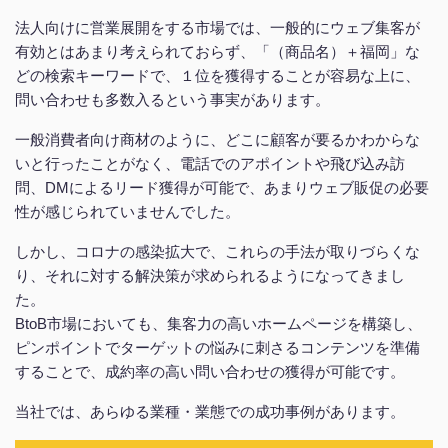
法人向けに営業展開をする市場では、一般的にウェブ集客が
有効とはあまり考えられておらず、「（商品名）＋福岡」な
どの検索キーワードで、１位を獲得することが容易な上に、
問い合わせも多数入るという事実があります。
一般消費者向け商材のように、どこに顧客が要るかわからな
いと行ったことがなく、電話でのアポイントや飛び込み訪
問、DMによるリード獲得が可能で、あまりウェブ販促の必要
性が感じられていませんでした。
しかし、コロナの感染拡大で、これらの手法が取りづらくな
り、それに対する解決策が求められるようになってきまし
た。
BtoB市場においても、集客力の高いホームページを構築し、
ピンポイントでターゲットの悩みに刺さるコンテンツを準備
することで、成約率の高い問い合わせの獲得が可能です。
当社では、あらゆる業種・業態での成功事例があります。