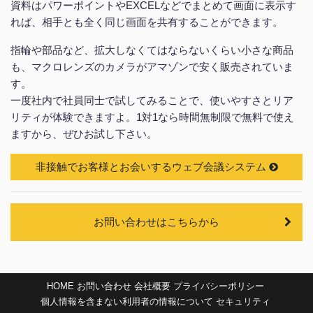
資料はパワーポイントやEXCELなどでまとめて画面に表示す
れば、相手とも全く同じ画面を共有することができます。
指輪や部品など、拡大しなくてはならないくらい小さな商品
も、マクロレンズのカメラがアマゾンで安く販売されていま
す。
一度社内で社員同士で試してみることで、使いやすさとリア
リティが体験できますよ。1対1なら時間無制限で無料で使え
ますから、ぜひお試し下さい。
非接触でお客様とお会いするウェブ会議システム
お問い合わせはこちらから
HOME
お問い合わせ
会社概要
プライバシーポリシー
個人情報を含まない利用者の情報について
セキュリティ