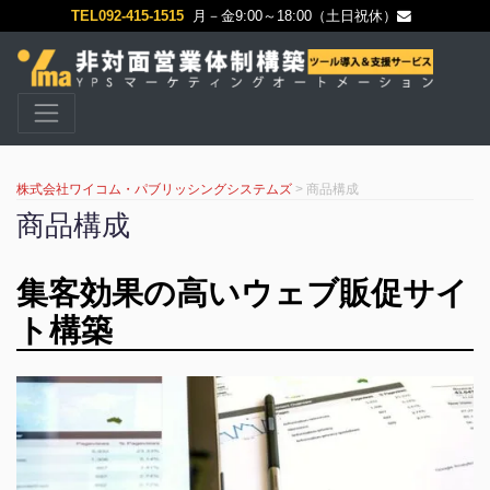
TEL092-415-1515
月－金9:00～18:00（土日祝休）
株式会社ワイコム・パブリッシングシステムズ
>
商品構成
商品構成
集客効果の高いウェブ販促サイ
ト構築