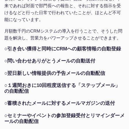
来であれば対面で部門長への報告と、それに対する指示を受
けるなどと行った日常で行われていたことが、ほとんど不可
能になっています。
月額数千円のCRMシステムの導入を行うことで、そうした問
題を解決し、営業力をパワーアップさせることができます。
○引き合い獲得と同時にCRMへの顧客情報の自動登録
○問い合わせありがとうメールの自動送付
○翌日新しい情報提供の予告メールの自動配信
○１週間おきに10回程度送信する「ステップメール」
の自動配信
○蓄積されたメールに対するメールマガジンの送付
○セミナーやイベントの参加登録受付とリマインダーメ
ールの自動配信